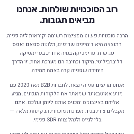
רוב הסוכנויות שולחות. אנחנו
מביאים תגובות.
הרבה סוכנויות פשוט מפציצות רשימה וקוראות לזה פנייה.
התוצאה היא דומיינים שרופים, תלונות ספאם ואפס
פגישות. פרימטיקה בנויה אחרת. בפרימטיקה
דליברביליטי, מיקוד וכתיבה הם מערכת אחת. זו הדרך
היחידה שפנייה קרה באמת ממירה.
אנחנו מריצים פנייה יוצאת לחברות B2B מאז 2020 עם
מנוע אאוטבאונד שמאתר את הלקוחות הנכונים, מגיע
אליהם באינבוקס ומכניס אותם ליומן שלכם. אתם
מקבלים צוות בכיר, מערכות מוכחות ושקיפות מלאה —
בלי לגייס ולנהל צוות SDR פנימי.