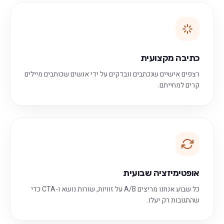
כתיבה מקצועית
רצפים אישיים שנכתבים ונבדקים על ידי אנשים שכותבים מיילים
קרים למחייתם.
אופטימיזציה שבועית
כל שבוע אנחנו מריצים A/B על זוויות, שורות נושא ו-CTA כדי
שהתגובות רק יעלו.