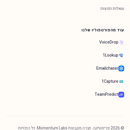
שאלות נפוצות
עוד מהפורטפוליו שלנו
VoiceDrop
1Lookup
Emailchaser
1Capture
TeamPredict
©
2026
פרימטיקה. חברה מקבוצת Momentum Labs. כל הזכויות