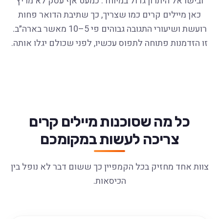
ובישראל היתרון גדול במיוחד: כמעט אף עסק לא מריץ
כאן מיילים קרים כמו שצריך, כך שתיבת הדואר פחות
רועשת ושיעורי התגובה גבוהים פי 5–10 מאשר בארה״ב.
זו הזדמנות פתוחה לתפוס עכשיו, לפני שכולם יגלו אותה.
כל מה שסוכנות מיילים קרים
צריכה לעשות במקומכם
צוות אחד מחזיק בכל הקמפיין כך ששום דבר לא נופל בין
הכיסאות.