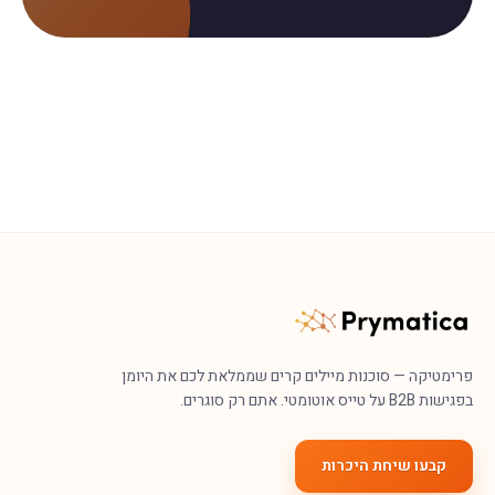
פרימטיקה — סוכנות מיילים קרים שממלאת לכם את היומן
בפגישות B2B על טייס אוטומטי. אתם רק סוגרים.
קבעו שיחת היכרות