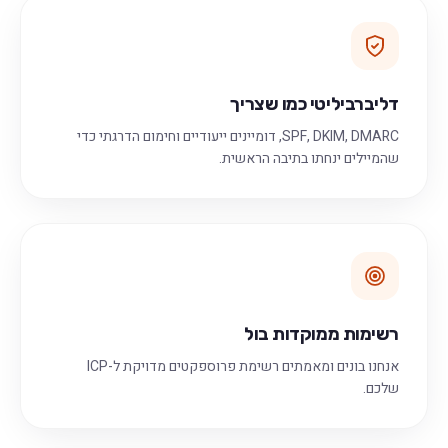
דליברביליטי כמו שצריך
SPF, DKIM, DMARC, דומיינים ייעודיים וחימום הדרגתי כדי
שהמיילים ינחתו בתיבה הראשית.
רשימות ממוקדות בול
אנחנו בונים ומאמתים רשימת פרוספקטים מדויקת ל-ICP
שלכם.