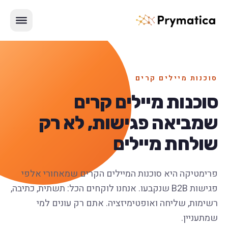
Skip to conten
Menu
סוכנות מיילים קרים
סוכנות מיילים קרים
שמביאה פגישות, לא רק
שולחת מיילים
פרימטיקה היא סוכנות המיילים הקרים שמאחורי אלפי
פגישות B2B שנקבעו. אנחנו לוקחים הכל: תשתית, כתיבה,
רשימות, שליחה ואופטימיזציה. אתם רק עונים למי
שמתעניין.